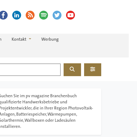
h
Kontakt
Werbung
Suchen
Advanced Filters
Suchen Sie im pv magazine Branchenbuch
qualifizierte Handwerksbetriebe und
Projektentwickler, die in Ihrer Region Photovoltaik-
Anlagen, Batteriespeicher, Wärmepumpen,
Solarthermie, Wallboxen oder Ladesäulen
installieren.