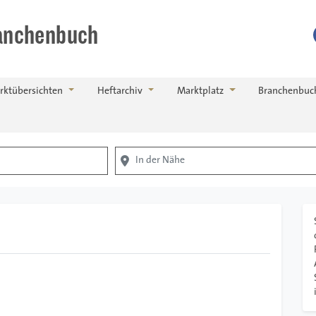
anchenbuch
rktübersichten
Heftarchiv
Marktplatz
Branchenbuc
In der Nähe