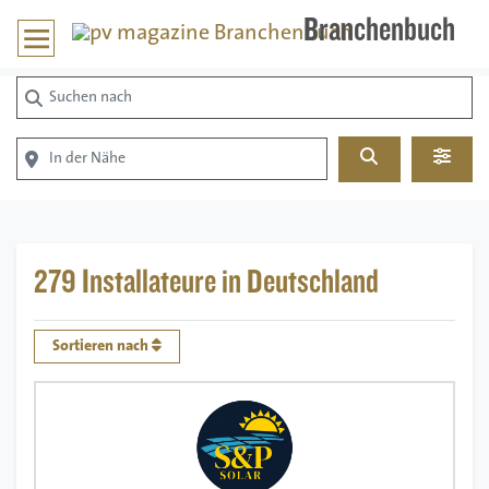
Branchenbuch
Suchen nach
In der Nähe
Suchen
Advan
279 Installateure in Deutschland
Sortieren nach