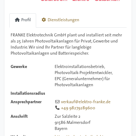
Profil
Dienstleistungen
FRANKE Elektrotechnik GmbH plant und installiert seit mehr
als 25 Jahren Photovoltaikanlagen für Privat, Gewerbe und
Industrie. Wir sind Ihr Partner für langlebige
Photovoltaikanlagen und Batteriespeicher.
Gewerke
Elektroinstallationsbetrieb
Photovoltaik-Projektentwickler
EPC (Generalunternehmer) für
Photovoltaikanlagen
Installationsradius
Ansprechpartner
verkauf
@
elektro-franke.de
+49 98279289600
Anschrift
Zur Salzleite 2
91586
Malmersdorf
Bayern