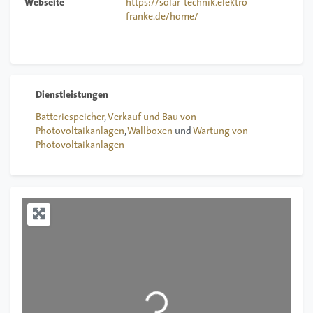
Webseite
https://solar-technik.elektro-
franke.de/home/
Batteriespeicher
,
Verkauf und Bau von
Photovoltaikanlagen
,
Wallboxen
und
Wartung von
Photovoltaikanlagen
Wird geladen …