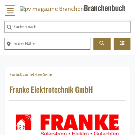
Branchenbuch
Suchen nach
In der Nähe
Suchen
Advan
Zurück zur letzten Seite
Franke Elektrotechnik GmbH
Vorheriges
Nächstes