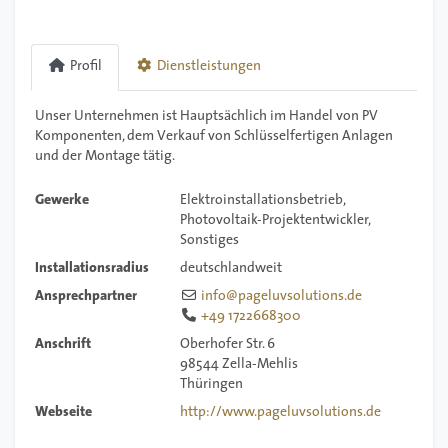
Profil
Dienstleistungen
Unser Unternehmen ist Hauptsächlich im Handel von PV
Komponenten, dem Verkauf von Schlüsselfertigen Anlagen
und der Montage tätig.
Gewerke
Elektroinstallationsbetrieb
Photovoltaik-Projektentwickler
Sonstiges
Installationsradius
deutschlandweit
Ansprechpartner
info
@
pageluvsolutions.de
+49 1722668300
Anschrift
Oberhofer Str. 6
98544
Zella-Mehlis
Thüringen
Webseite
http://www.pageluvsolutions.de