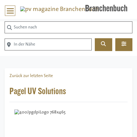
Branchenbuch
Suchen nach
In der Nähe
Suchen
Advan
Zurück zur letzten Seite
Pagel UV Solutions
Vorheriges
Nächstes