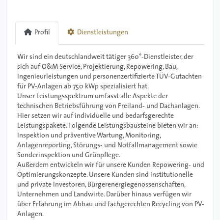
Profil
Dienstleistungen
Wir sind ein deutschlandweit tätiger 360°-Dienstleister, der
sich auf O&M Service, Projektierung, Repowering, Bau,
Ingenieurleistungen und personenzertifizierte TÜV-Gutachten
für PV-Anlagen ab 750 kWp spezialisiert hat.
Unser Leistungsspektrum umfasst alle Aspekte der
technischen Betriebsführung von Freiland- und Dachanlagen.
Hier setzen wir auf individuelle und bedarfsgerechte
Leistungspakete. Folgende Leistungsbausteine bieten wir an:
Inspektion und präventive Wartung, Monitoring,
Anlagenreporting, Störungs- und Notfallmanagement sowie
Sonderinspektion und Grünpflege.
Außerdem entwickeln wir für unsere Kunden Repowering- und
Optimierungskonzepte. Unsere Kunden sind institutionelle
und private Investoren, Bürgerenergiegenossenschaften,
Unternehmen und Landwirte. Darüber hinaus verfügen wir
über Erfahrung im Abbau und fachgerechten Recycling von PV-
Anlagen.