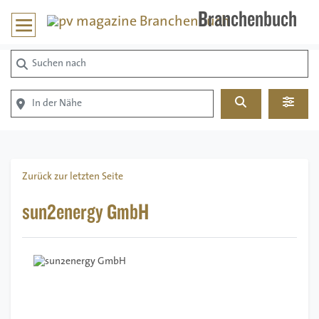
Branchenbuch
Suchen nach
In der Nähe
Suchen
Advan
Zurück zur letzten Seite
sun2energy GmbH
Vorheriges
Nächstes