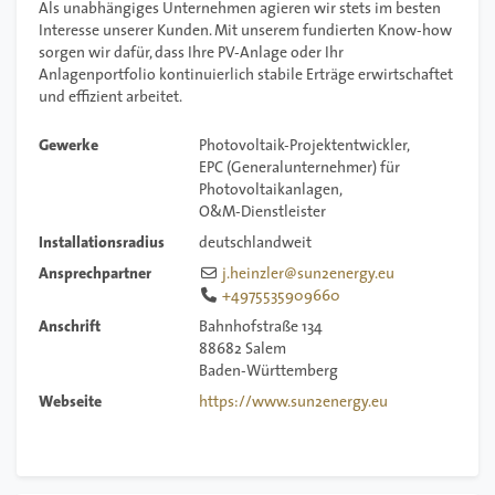
Als unabhängiges Unternehmen agieren wir stets im besten
Interesse unserer Kunden. Mit unserem fundierten Know-how
sorgen wir dafür, dass Ihre PV-Anlage oder Ihr
Anlagenportfolio kontinuierlich stabile Erträge erwirtschaftet
und effizient arbeitet.
Gewerke
Photovoltaik-Projektentwickler
EPC (Generalunternehmer) für
Photovoltaikanlagen
O&M-Dienstleister
Installationsradius
deutschlandweit
Ansprechpartner
j.heinzler
@
sun2energy.eu
+4975535909660
Anschrift
Bahnhofstraße 134
88682
Salem
Baden-Württemberg
Webseite
https://www.sun2energy.eu