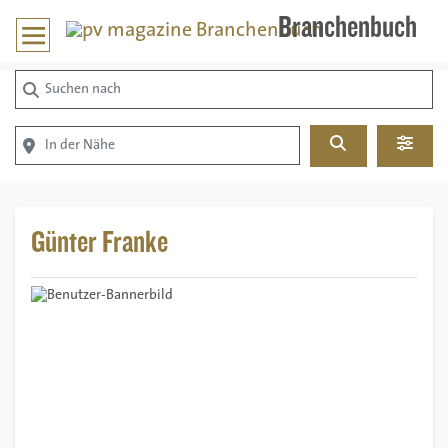
Branchenbuch
Suchen nach
In der Nähe
Suchen
Advan
Günter Franke